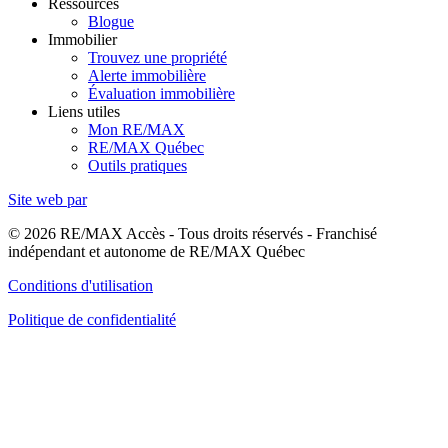
Ressources
Blogue
Immobilier
Trouvez une propriété
Alerte immobilière
Évaluation immobilière
Liens utiles
Mon RE/MAX
RE/MAX Québec
Outils pratiques
Site web par
© 2026 RE/MAX Accès - Tous droits réservés - Franchisé
indépendant et autonome de RE/MAX Québec
Conditions d'utilisation
Politique de confidentialité