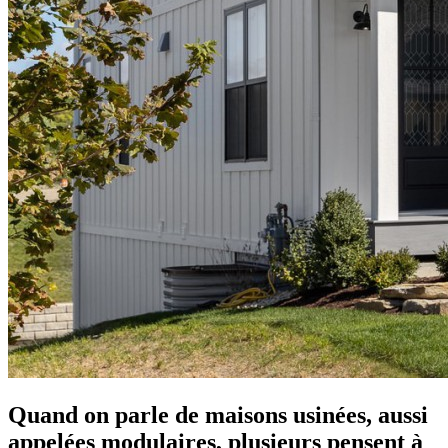
Quand on parle de maisons usinées, aussi
appelées modulaires, plusieurs pensent à